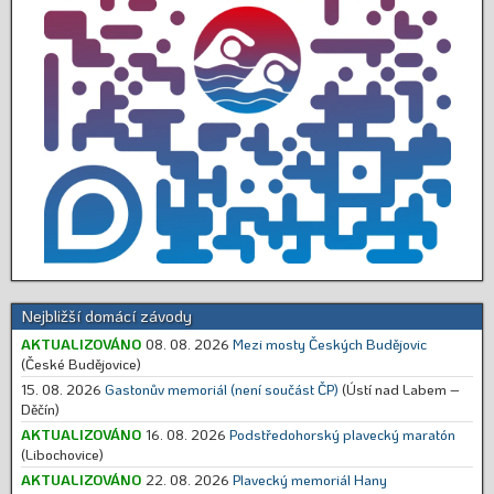
Nejbližší domácí závody
AKTUALIZOVÁNO
08. 08. 2026
Mezi mosty Českých Budějovic
(České Budějovice)
15. 08. 2026
Gastonův memoriál (není součást ČP)
(Ústí nad Labem –
Děčín)
AKTUALIZOVÁNO
16. 08. 2026
Podstředohorský plavecký maratón
(Libochovice)
AKTUALIZOVÁNO
22. 08. 2026
Plavecký memoriál Hany