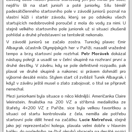
nejdřív šli na start junioři a poté juniorky. Sílu téměř
padesátičlenného startovního pole v závodě juniorů poznal na
vlastní kůži i startér závodu, který se po odskoku všech
startujících nedobrovolně poroučel z mola do vody za nimi. U
stejně velkého startovního pole juniorek už si situaci zkušeně
pohlídal a druhé představení se tentokrát nekonalo.
V závodě juniorů se začalo zostra. Turecký plavec Emir
Albayrak, účastník Olympijských her v Paříži, nasadil vražedné
tempo a brzy startovní pole roztrhal.
Petr Morávek
dokázal
nástupy pokrýt a usadil se v čelní skupině na rozhraní první a
druhé desítky. V závěru, kdy se pole definitivně rozpadlo, pak
plaval ve druhé skupině a nakonec si právem dohmátl pro
výborné desáté místo. Stylem start cíl zvítězil Turek Albayrak, i
když v závěru ještě musel o zlato zabojovat, o titul se připravit
nenechal.
Mezi juniorkami byla situace o něco klidnější. Američanka Claire
Weinstein, finalistka na 200 VZ a stříbrná medailistka ze
štafety 4×200 VZ z Paříže, sice byla velkou favoritkou a
situaci od startu kontrolovala z čela, neměla ale potřebu
startovní pole dělit hned na začátku.
Lucie Netrefová
, stejně
jako její reprezentační kolega, plavala velmi dobře v hlavním
balíku, do posledního ze čtyř okruhů obracela na desáté pozici