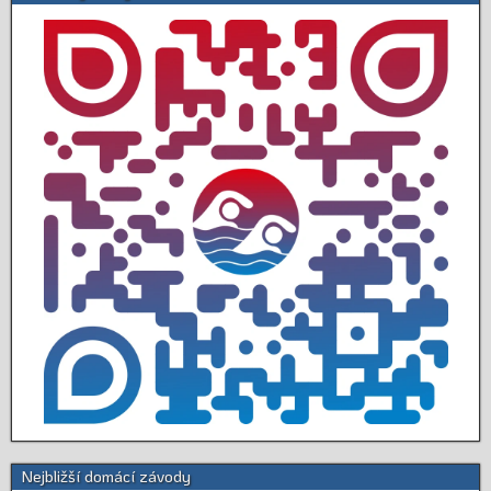
Nejbližší domácí závody